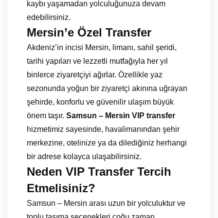
kaybı yaşamadan yolculuğunuza devam
edebilirsiniz.
Mersin’e Özel Transfer
Akdeniz’in incisi Mersin, limanı, sahil şeridi,
tarihi yapıları ve lezzetli mutfağıyla her yıl
binlerce ziyaretçiyi ağırlar. Özellikle yaz
sezonunda yoğun bir ziyaretçi akınına uğrayan
şehirde, konforlu ve güvenilir ulaşım büyük
önem taşır.
Samsun – Mersin VIP transfer
hizmetimiz sayesinde, havalimanından şehir
merkezine, otelinize ya da dilediğiniz herhangi
bir adrese kolayca ulaşabilirsiniz.
Neden VIP Transfer Tercih
Etmelisiniz?
Samsun – Mersin arası uzun bir yolculuktur ve
toplu taşıma seçenekleri çoğu zaman