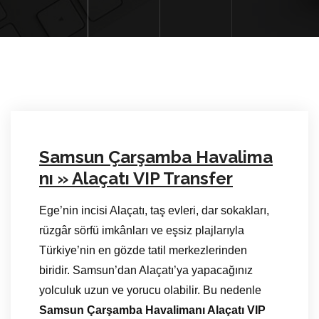
Samsun Çarşamba Havalima
nı » Alaçatı VIP Transfer
Ege’nin incisi Alaçatı, taş evleri, dar sokakları,
rüzgâr sörfü imkânları ve eşsiz plajlarıyla
Türkiye’nin en gözde tatil merkezlerinden
biridir. Samsun’dan Alaçatı’ya yapacağınız
yolculuk uzun ve yorucu olabilir. Bu nedenle
Samsun Çarşamba Havalimanı Alaçatı VIP