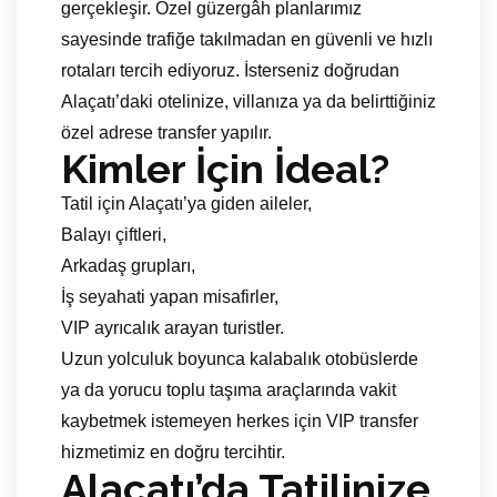
gerçekleşir. Özel güzergâh planlarımız
sayesinde trafiğe takılmadan en güvenli ve hızlı
rotaları tercih ediyoruz. İsterseniz doğrudan
Alaçatı’daki otelinize, villanıza ya da belirttiğiniz
özel adrese transfer yapılır.
Kimler İçin İdeal?
Tatil için Alaçatı’ya giden aileler,
Balayı çiftleri,
Arkadaş grupları,
İş seyahati yapan misafirler,
VIP ayrıcalık arayan turistler.
Uzun yolculuk boyunca kalabalık otobüslerde
ya da yorucu toplu taşıma araçlarında vakit
kaybetmek istemeyen herkes için VIP transfer
hizmetimiz en doğru tercihtir.
Alaçatı’da Tatilinize