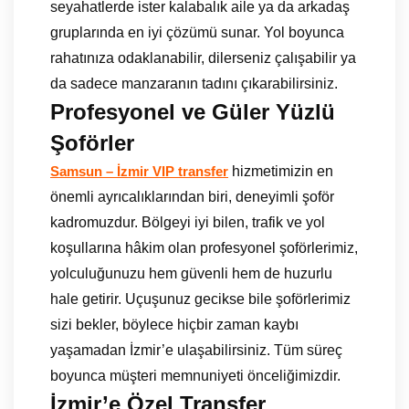
seyahatlerde ister kalabalık aile ya da arkadaş
gruplarında en iyi çözümü sunar. Yol boyunca
rahatınıza odaklanabilir, dilerseniz çalışabilir ya
da sadece manzaranın tadını çıkarabilirsiniz.
Profesyonel ve Güler Yüzlü
Şoförler
hizmetimizin en
Samsun – İzmir VIP transfer
önemli ayrıcalıklarından biri, deneyimli şoför
kadromuzdur. Bölgeyi iyi bilen, trafik ve yol
koşullarına hâkim olan profesyonel şoförlerimiz,
yolculuğunuzu hem güvenli hem de huzurlu
hale getirir. Uçuşunuz gecikse bile şoförlerimiz
sizi bekler, böylece hiçbir zaman kaybı
yaşamadan İzmir’e ulaşabilirsiniz. Tüm süreç
boyunca müşteri memnuniyeti önceliğimizdir.
İzmir’e Özel Transfer