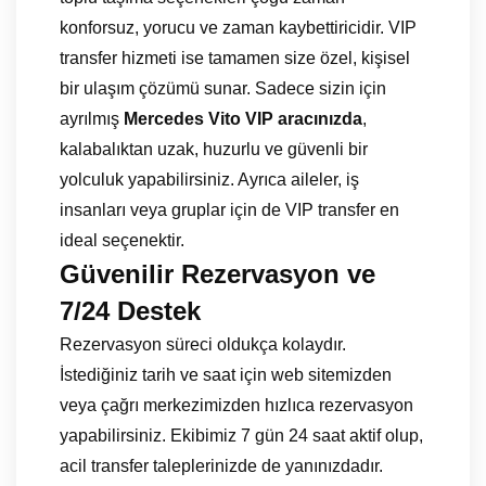
konforsuz, yorucu ve zaman kaybettiricidir. VIP
transfer hizmeti ise tamamen size özel, kişisel
bir ulaşım çözümü sunar. Sadece sizin için
ayrılmış
Mercedes Vito VIP aracınızda
,
kalabalıktan uzak, huzurlu ve güvenli bir
yolculuk yapabilirsiniz. Ayrıca aileler, iş
insanları veya gruplar için de VIP transfer en
ideal seçenektir.
Güvenilir Rezervasyon ve
7/24 Destek
Rezervasyon süreci oldukça kolaydır.
İstediğiniz tarih ve saat için web sitemizden
veya çağrı merkezimizden hızlıca rezervasyon
yapabilirsiniz. Ekibimiz 7 gün 24 saat aktif olup,
acil transfer taleplerinizde de yanınızdadır.