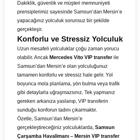
Dakiklik, güvenlik ve müşteri memnuniyeti
prensiplerimiz sayesinde Samsun’dan Mersin’e
yapacağınız yolculuk sorunsuz bir şekilde
gerçekleşir.
Konforlu ve Stressiz Yolculuk
Uzun mesafeli yolculuklar çoğu zaman yorucu
olabilir. Ancak
Mercedes Vito VIP transfer
ile
Samsun’dan Mersin’e olan yolculuğunuz
tamamen konforlu ve stressiz hale gelir. Yol
boyunca mola planlama, yön bulma veya trafik
gibi detaylarla uğraşmazsınız. Tek yapmanız
gereken arkanıza yaslanıp, VIP transferin
sunduğu konforun tadını çıkarmaktır.
Özetle, Samsun’dan Mersin’e
gerçekleştireceğiniz yolculuklarda,
Samsun
Çarşamba Havalimanı – Mersin VIP transfer