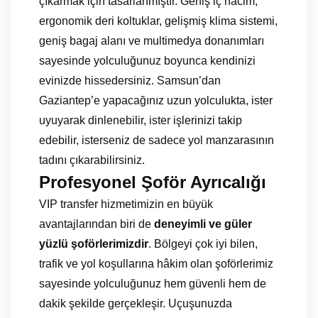
çıkarmak için tasarlanmıştır. Geniş iç hacim,
ergonomik deri koltuklar, gelişmiş klima sistemi,
geniş bagaj alanı ve multimedya donanımları
sayesinde yolculuğunuz boyunca kendinizi
evinizde hissedersiniz. Samsun’dan
Gaziantep’e yapacağınız uzun yolculukta, ister
uyuyarak dinlenebilir, ister işlerinizi takip
edebilir, isterseniz de sadece yol manzarasının
tadını çıkarabilirsiniz.
Profesyonel Şoför Ayrıcalığı
VIP transfer hizmetimizin en büyük
avantajlarından biri de
deneyimli ve güler
yüzlü şoförlerimizdir
. Bölgeyi çok iyi bilen,
trafik ve yol koşullarına hâkim olan şoförlerimiz
sayesinde yolculuğunuz hem güvenli hem de
dakik şekilde gerçekleşir. Uçuşunuzda