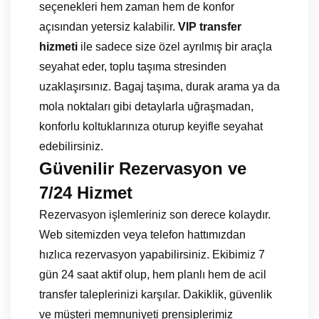
seçenekleri hem zaman hem de konfor
açısından yetersiz kalabilir.
VIP transfer
hizmeti
ile sadece size özel ayrılmış bir araçla
seyahat eder, toplu taşıma stresinden
uzaklaşırsınız. Bagaj taşıma, durak arama ya da
mola noktaları gibi detaylarla uğraşmadan,
konforlu koltuklarınıza oturup keyifle seyahat
edebilirsiniz.
Güvenilir Rezervasyon ve
7/24 Hizmet
Rezervasyon işlemleriniz son derece kolaydır.
Web sitemizden veya telefon hattımızdan
hızlıca rezervasyon yapabilirsiniz. Ekibimiz 7
gün 24 saat aktif olup, hem planlı hem de acil
transfer taleplerinizi karşılar. Dakiklik, güvenlik
ve müşteri memnuniyeti prensiplerimiz