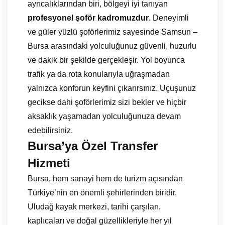
ayrıcalıklarından biri, bölgeyi iyi tanıyan
profesyonel şoför kadromuzdur
. Deneyimli
ve güler yüzlü şoförlerimiz sayesinde Samsun –
Bursa arasındaki yolculuğunuz güvenli, huzurlu
ve dakik bir şekilde gerçekleşir. Yol boyunca
trafik ya da rota konularıyla uğraşmadan
yalnızca konforun keyfini çıkarırsınız. Uçuşunuz
gecikse dahi şoförlerimiz sizi bekler ve hiçbir
aksaklık yaşamadan yolculuğunuza devam
edebilirsiniz.
Bursa’ya Özel Transfer
Hizmeti
Bursa, hem sanayi hem de turizm açısından
Türkiye’nin en önemli şehirlerinden biridir.
Uludağ kayak merkezi, tarihi çarşıları,
kaplıcaları ve doğal güzellikleriyle her yıl