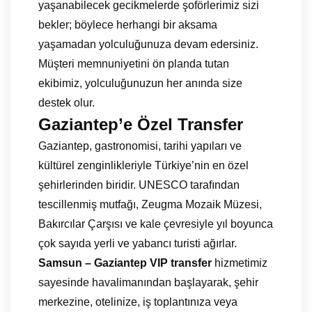
yaşanabilecek gecikmelerde şoförlerimiz sizi
bekler; böylece herhangi bir aksama
yaşamadan yolculuğunuza devam edersiniz.
Müşteri memnuniyetini ön planda tutan
ekibimiz, yolculuğunuzun her anında size
destek olur.
Gaziantep’e Özel Transfer
Gaziantep, gastronomisi, tarihi yapıları ve
kültürel zenginlikleriyle Türkiye’nin en özel
şehirlerinden biridir. UNESCO tarafından
tescillenmiş mutfağı, Zeugma Mozaik Müzesi,
Bakırcılar Çarşısı ve kale çevresiyle yıl boyunca
çok sayıda yerli ve yabancı turisti ağırlar.
Samsun – Gaziantep VIP transfer
hizmetimiz
sayesinde havalimanından başlayarak, şehir
merkezine, otelinize, iş toplantınıza veya