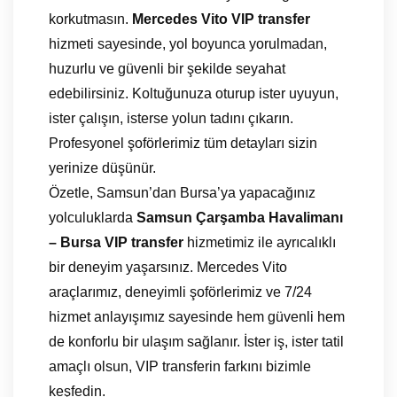
korkutmasın.
Mercedes Vito VIP transfer
hizmeti sayesinde, yol boyunca yorulmadan,
huzurlu ve güvenli bir şekilde seyahat
edebilirsiniz. Koltuğunuza oturup ister uyuyun,
ister çalışın, isterse yolun tadını çıkarın.
Profesyonel şoförlerimiz tüm detayları sizin
yerinize düşünür.
Özetle, Samsun’dan Bursa’ya yapacağınız
yolculuklarda
Samsun Çarşamba Havalimanı
– Bursa VIP transfer
hizmetimiz ile ayrıcalıklı
bir deneyim yaşarsınız. Mercedes Vito
araçlarımız, deneyimli şoförlerimiz ve 7/24
hizmet anlayışımız sayesinde hem güvenli hem
de konforlu bir ulaşım sağlanır. İster iş, ister tatil
amaçlı olsun, VIP transferin farkını bizimle
keşfedin.