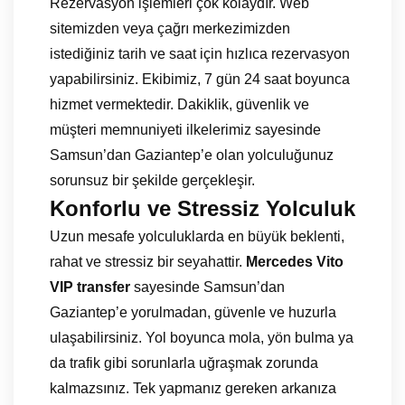
Rezervasyon işlemleri çok kolaydır. Web
sitemizden veya çağrı merkezimizden
istediğiniz tarih ve saat için hızlıca rezervasyon
yapabilirsiniz. Ekibimiz, 7 gün 24 saat boyunca
hizmet vermektedir. Dakiklik, güvenlik ve
müşteri memnuniyeti ilkelerimiz sayesinde
Samsun’dan Gaziantep’e olan yolculuğunuz
sorunsuz bir şekilde gerçekleşir.
Konforlu ve Stressiz Yolculuk
Uzun mesafe yolculuklarda en büyük beklenti,
rahat ve stressiz bir seyahattir.
Mercedes Vito
VIP transfer
sayesinde Samsun’dan
Gaziantep’e yorulmadan, güvenle ve huzurla
ulaşabilirsiniz. Yol boyunca mola, yön bulma ya
da trafik gibi sorunlarla uğraşmak zorunda
kalmazsınız. Tek yapmanız gereken arkanıza