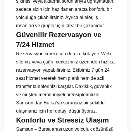
sıkıntısı veya aktarma sorunlarıyla uğraşmadan,
sadece sizin için hazırlanan araçta konforlu bir
yolculuğa çıkabilirsiniz. Ayrıca aileler, iş
insanları ve gruplar için ideal bir çözümdür.
Güvenilir Rezervasyon ve
7/24 Hizmet
Rezervasyon süreci son derece kolaydır. Web
sitemiz veya çağrı merkezimiz üzerinden hızlıca
rezervasyon yapabilirsiniz. Ekibimiz 7 gün 24
saat hizmet vererek hem planlı hem de acil
transfer taleplerinizi karşılar. Dakiklik, güvenlik
ve müşteri memnuniyeti prensiplerimizle
Samsun’dan Bursa’ya sorunsuz bir şekilde
ulaşmanız için her detayı düşünüyoruz.
Konforlu ve Stressiz Ulaşım
Samsun – Bursa arası uzun yolculuk gözünüzü