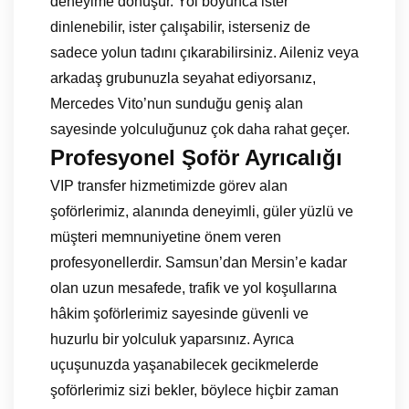
deneyime dönüşür. Yol boyunca ister
dinlenebilir, ister çalışabilir, isterseniz de
sadece yolun tadını çıkarabilirsiniz. Aileniz veya
arkadaş grubunuzla seyahat ediyorsanız,
Mercedes Vito’nun sunduğu geniş alan
sayesinde yolculuğunuz çok daha rahat geçer.
Profesyonel Şoför Ayrıcalığı
VIP transfer hizmetimizde görev alan
şoförlerimiz, alanında deneyimli, güler yüzlü ve
müşteri memnuniyetine önem veren
profesyonellerdir. Samsun’dan Mersin’e kadar
olan uzun mesafede, trafik ve yol koşullarına
hâkim şoförlerimiz sayesinde güvenli ve
huzurlu bir yolculuk yaparsınız. Ayrıca
uçuşunuzda yaşanabilecek gecikmelerde
şoförlerimiz sizi bekler, böylece hiçbir zaman