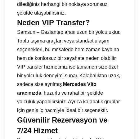
dilediğiniz herhangi bir noktaya sorunsuz
şekilde ulaşabilirsiniz.
Neden VIP Transfer?
Samsun – Gaziantep arası uzun bir yolculuktur.
Toplu taşıma araçları veya standart ulaşım
seçenekleri, bu mesafede hem zaman kaybına
hem de konforsuz bir seyahate neden olabilir.
VIP transfer hizmetimiz ise tamamen size özel
bir yolculuk deneyimi sunar. Kalabalıktan uzak,
sadece size ayrılmış
Mercedes Vito
aracınızda
, huzurlu ve rahat bir şekilde
yolculuk yapabilirsiniz. Ayrıca kalabalık gruplar
için geniş iç hacmiyle ideal bir seçenektir.
Güvenilir Rezervasyon ve
7/24 Hizmet