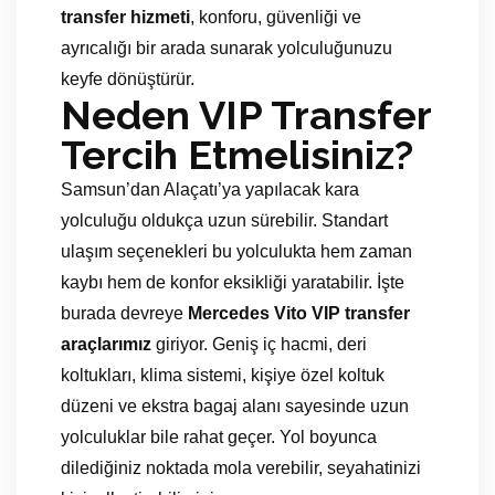
transfer hizmeti
, konforu, güvenliği ve
ayrıcalığı bir arada sunarak yolculuğunuzu
keyfe dönüştürür.
Neden VIP Transfer
Tercih Etmelisiniz?
Samsun’dan Alaçatı’ya yapılacak kara
yolculuğu oldukça uzun sürebilir. Standart
ulaşım seçenekleri bu yolculukta hem zaman
kaybı hem de konfor eksikliği yaratabilir. İşte
burada devreye
Mercedes Vito VIP transfer
araçlarımız
giriyor. Geniş iç hacmi, deri
koltukları, klima sistemi, kişiye özel koltuk
düzeni ve ekstra bagaj alanı sayesinde uzun
yolculuklar bile rahat geçer. Yol boyunca
dilediğiniz noktada mola verebilir, seyahatinizi