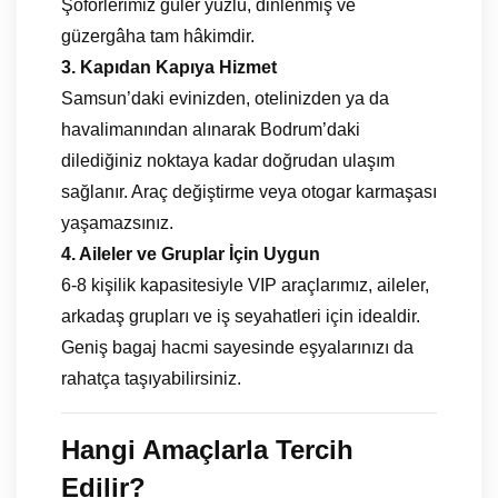
Şoförlerimiz güler yüzlü, dinlenmiş ve
güzergâha tam hâkimdir.
3. Kapıdan Kapıya Hizmet
Samsun’daki evinizden, otelinizden ya da
havalimanından alınarak Bodrum’daki
dilediğiniz noktaya kadar doğrudan ulaşım
sağlanır. Araç değiştirme veya otogar karmaşası
yaşamazsınız.
4. Aileler ve Gruplar İçin Uygun
6-8 kişilik kapasitesiyle VIP araçlarımız, aileler,
arkadaş grupları ve iş seyahatleri için idealdir.
Geniş bagaj hacmi sayesinde eşyalarınızı da
rahatça taşıyabilirsiniz.
Hangi Amaçlarla Tercih
Edilir?