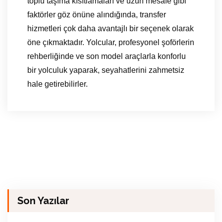
toplu taşıma kısıtlamaları ve uzun mesafe gibi
faktörler göz önüne alındığında, transfer
hizmetleri çok daha avantajlı bir seçenek olarak
öne çıkmaktadır. Yolcular, profesyonel şoförlerin
rehberliğinde ve son model araçlarla konforlu
bir yolculuk yaparak, seyahatlerini zahmetsiz
hale getirebilirler.
Son Yazılar