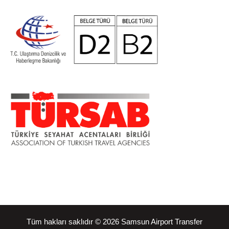
Tüm hakları saklıdır © 2026 Samsun Airport Transfer