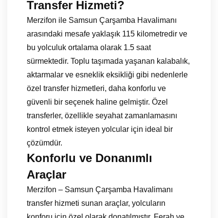
Transfer Hizmeti?
Merzifon ile Samsun Çarşamba Havalimanı
arasındaki mesafe yaklaşık 115 kilometredir ve
bu yolculuk ortalama olarak 1.5 saat
sürmektedir. Toplu taşımada yaşanan kalabalık,
aktarmalar ve esneklik eksikliği gibi nedenlerle
özel transfer hizmetleri, daha konforlu ve
güvenli bir seçenek haline gelmiştir. Özel
transferler, özellikle seyahat zamanlamasını
kontrol etmek isteyen yolcular için ideal bir
çözümdür.
Konforlu ve Donanımlı
Araçlar
Merzifon – Samsun Çarşamba Havalimanı
transfer hizmeti sunan araçlar, yolcuların
konforu için özel olarak donatılmıştır. Ferah ve