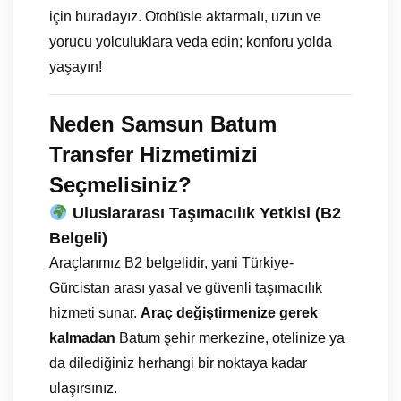
için buradayız. Otobüsle aktarmalı, uzun ve
yorucu yolculuklara veda edin; konforu yolda
yaşayın!
Neden Samsun Batum
Transfer Hizmetimizi
Seçmelisiniz?
Uluslararası Taşımacılık Yetkisi (B2
Belgeli)
Araçlarımız B2 belgelidir, yani Türkiye-
Gürcistan arası yasal ve güvenli taşımacılık
hizmeti sunar.
Araç değiştirmenize gerek
kalmadan
Batum şehir merkezine, otelinize ya
da dilediğiniz herhangi bir noktaya kadar
ulaşırsınız.