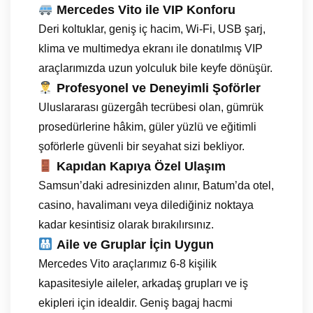
Mercedes Vito ile VIP Konforu
Deri koltuklar, geniş iç hacim, Wi-Fi, USB şarj,
klima ve multimedya ekranı ile donatılmış VIP
araçlarımızda uzun yolculuk bile keyfe dönüşür.
Profesyonel ve Deneyimli Şoförler
Uluslararası güzergâh tecrübesi olan, gümrük
prosedürlerine hâkim, güler yüzlü ve eğitimli
şoförlerle güvenli bir seyahat sizi bekliyor.
Kapıdan Kapıya Özel Ulaşım
Samsun’daki adresinizden alınır, Batum’da otel,
casino, havalimanı veya dilediğiniz noktaya
kadar kesintisiz olarak bırakılırsınız.
Aile ve Gruplar İçin Uygun
Mercedes Vito araçlarımız 6-8 kişilik
kapasitesiyle aileler, arkadaş grupları ve iş
ekipleri için idealdir. Geniş bagaj hacmi