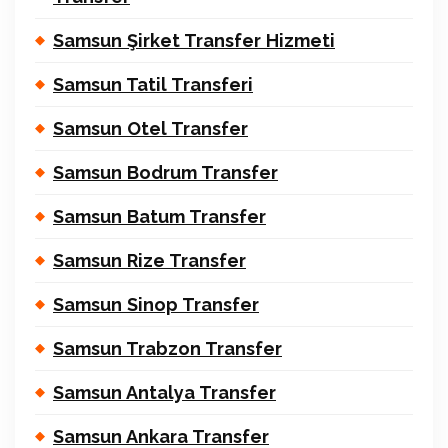
Samsun Şirket Transfer Hizmeti
Samsun Tatil Transferi
Samsun Otel Transfer
Samsun Bodrum Transfer
Samsun Batum Transfer
Samsun Rize Transfer
Samsun Sinop Transfer
Samsun Trabzon Transfer
Samsun Antalya Transfer
Samsun Ankara Transfer