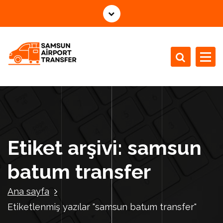
İ
ç
e
r
i
ğ
e
g
e
ç
Etiket arşivi: samsun
batum transfer
Ana sayfa
Etiketlenmiş yazılar "samsun batum transfer"