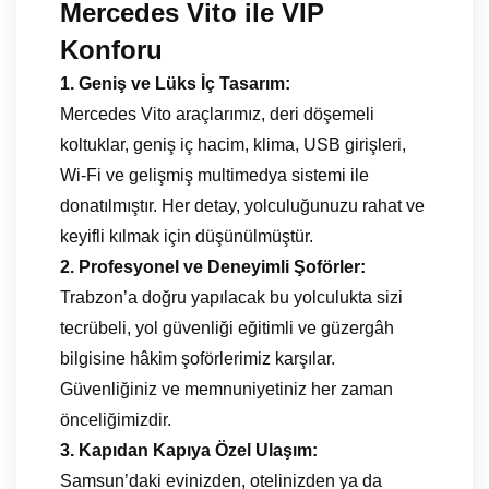
Mercedes Vito ile VIP
Konforu
1. Geniş ve Lüks İç Tasarım:
Mercedes Vito araçlarımız, deri döşemeli
koltuklar, geniş iç hacim, klima, USB girişleri,
Wi-Fi ve gelişmiş multimedya sistemi ile
donatılmıştır. Her detay, yolculuğunuzu rahat ve
keyifli kılmak için düşünülmüştür.
2. Profesyonel ve Deneyimli Şoförler:
Trabzon’a doğru yapılacak bu yolculukta sizi
tecrübeli, yol güvenliği eğitimli ve güzergâh
bilgisine hâkim şoförlerimiz karşılar.
Güvenliğiniz ve memnuniyetiniz her zaman
önceliğimizdir.
3. Kapıdan Kapıya Özel Ulaşım:
Samsun’daki evinizden, otelinizden ya da