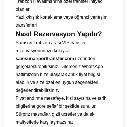
Trabzon Havalimanı’na özel transfer ihtiyacı
olanlar
Yazlık/kışlık konaklama veya öğrenci yerleşim
transferleri
Nasıl Rezervasyon Yapılır?
Samsun Trabzon arası VIP transfer
rezervasyonunuzu kolayca
samsunairporttransfer.com
üzerinden
gerçekleştirebilirsiniz. Dilerseniz WhatsApp
hattımızdan bize ulaşarak anlık fiyat bilgisi
alabilir ve size özel en uygun seçenekleri
değerlendirebilirsiniz.
Fiyatlandırma mesafeye, kişi sayısına ve tarih
bilgilerine göre şeffaf bir şekilde sunulur.
Sürpriz masraflar, gizli ücretler ya da ek
maliyetlerle karşılaşmazsınız.